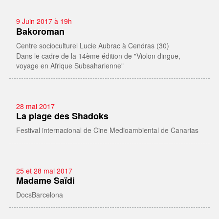
9 Juin 2017 à 19h
Bakoroman
Centre socioculturel Lucie Aubrac à Cendras (30)
Dans le cadre de la 14ème édition de "Violon dingue,
voyage en Afrique Subsaharienne"
28 mai 2017
La plage des Shadoks
Festival internacional de Cine Medioambiental de Canarias
25 et 28 mai 2017
Madame Saïdi
DocsBarcelona