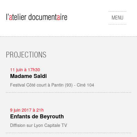
Skip to main content
Afficher
MENU
le
menu
PROJECTIONS
11 juin à 17h30
Madame Saïdi
Festival Côté court à Pantin (93) - Ciné 104
9 juin 2017 à 21h
Enfants de Beyrouth
Diffision sur Lyon Capitale TV