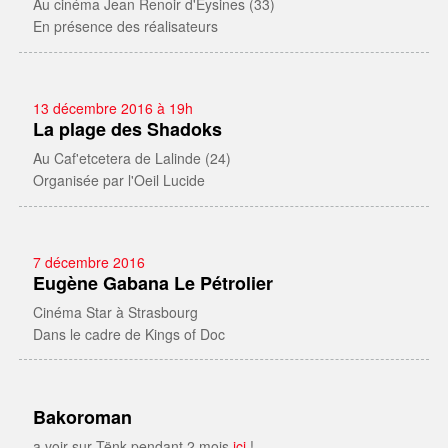
Au cinéma Jean Renoir d'Eysines (33)
En présence des réalisateurs
13 décembre 2016 à 19h
La plage des Shadoks
Au Caf'etcetera de Lalinde (24)
Organisée par l'Oeil Lucide
7 décembre 2016
Eugène Gabana Le Pétrolier
Cinéma Star à Strasbourg
Dans le cadre de Kings of Doc
Bakoroman
a voir sur Tënk pendant 2 mois
ici
!