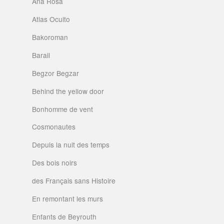
Ana Rosa
Atlas Oculto
Bakoroman
Barail
Begzor Begzar
Behind the yellow door
Bonhomme de vent
Cosmonautes
Depuis la nuit des temps
Des bois noirs
des Français sans Histoire
En remontant les murs
Enfants de Beyrouth