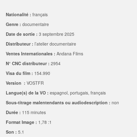
Nationalité :
français
Genre :
documentaire
Date de sortie :
3 septembre 2025
Distributeur :
l’atelier documentaire
Ventes Internationales :
Andana Films
N° CNC distributeur :
2954
Visa du film :
154.990
Version :
VOSTFR
Langue(s) de la VO :
espagnol, portugais, français
Sous-titrage malentendants ou audiodescription :
non
Durée :
115 minutes
Format Image :
1,78 :1
Son :
5.1