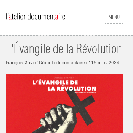
Aller au contenu principal
Afficher
MENU
le
menu
L'Évangile de la Révolution
François-Xavier Drouet / documentaire / 115 min / 2024