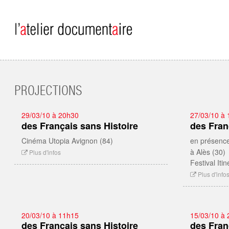
Aller au contenu principal
PROJECTIONS
29/03/10 à 20h30
27/03/10 à 
des Français sans Histoire
des Fran
Cinéma Utopia Avignon (84)
en présence
à Alès (30)
Plus d'infos
Festival Iti
Plus d'info
20/03/10 à 11h15
15/03/10 à
des Français sans Histoire
des Fran