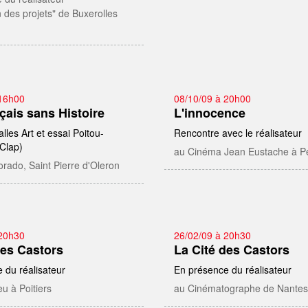
 des projets" de Buxerolles
 16h00
08/10/09 à 20h00
çais sans Histoire
L'innocence
alles Art et essai Poitou-
Rencontre avec le réalisateur
Clap)
au Cinéma Jean Eustache à P
rado, Saint Pierre d'Oleron
 20h30
26/02/09 à 20h30
des Castors
La Cité des Castors
 du réalisateur
En présence du réalisateur
u à Poitiers
au Cinématographe de Nantes