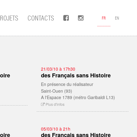
FACEBOOK
INSTAGRAM
ROJETS
CONTACTS
FR
EN
21/03/10 à 17h30
oire
des Français sans Histoire
En présence du réalisateur
Saint-Ouen (93)
A l'Espace 1789 (métro Garibaldi L13)
Plus d'infos
05/03/10 à 21h
oire
des Français sans Histoire