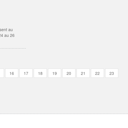
ésent au
24 au 26
16
17
18
19
20
21
22
23