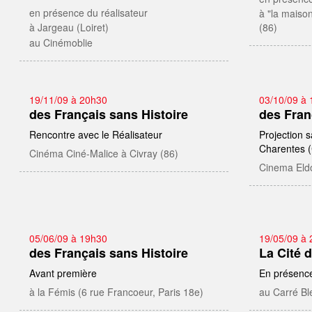
en présence du réalisateur
à "la maison
à Jargeau (Loiret)
(86)
au Cinémoblie
19/11/09 à 20h30
03/10/09 à
des Français sans Histoire
des Fran
Rencontre avec le Réalisateur
Projection s
Charentes (
Cinéma Ciné-Malice à Civray (86)
Cinema Eldo
05/06/09 à 19h30
19/05/09 à
des Français sans Histoire
La Cité 
Avant première
En présence
à la Fémis (6 rue Francoeur, Paris 18e)
au Carré Ble