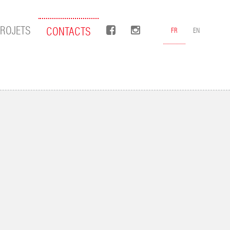
FACEBOOK
INSTAGRAM
ROJETS
CONTACTS
FR
EN