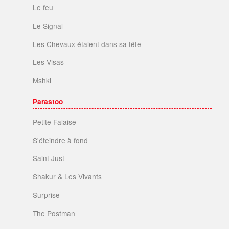
Le feu
Le Signal
Les Chevaux étaient dans sa tête
Les Visas
Mshki
Parastoo
Petite Falaise
S'éteindre à fond
Saint Just
Shakur & Les Vivants
Surprise
The Postman