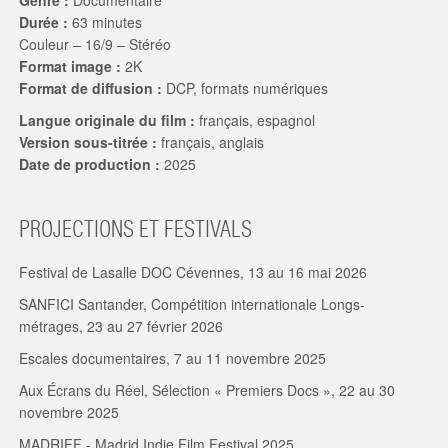
Genre :
Documentaire
Durée :
63 minutes
Couleur – 16/9 – Stéréo
Format image :
2K
Format de diffusion :
DCP, formats numériques
Langue originale du film :
français, espagnol
Version sous-titrée :
français, anglais
Date de production :
2025
PROJECTIONS ET FESTIVALS
Festival de Lasalle DOC Cévennes, 13 au 16 mai 2026
SANFICI Santander, Compétition internationale Longs-
métrages, 23 au 27 février 2026
Escales documentaires, 7 au 11 novembre 2025
Aux Écrans du Réel, Sélection « Premiers Docs », 22 au 30
novembre 2025
MADRIFF - Madrid Indie Film Festival 2025