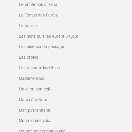
Le printemps d'Hana
Le Temps des Forêts
Le terrain
Les mots qu'elles eurent un jour
Les oiseaux de passage
Les proies
Les roseaux invisibles
Madame Saïdi
Mallé en son exil
Mars côté Nord
Mon pire ennemi
Mona et ses voix
Mouton noir cheval blanc