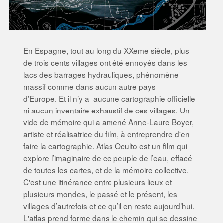
En Espagne, tout au long du XXeme siècle, plus
de trois cents villages ont été ennoyés dans les
lacs des barrages hydrauliques, phénomène
massif comme dans aucun autre pays
d’Europe. Et il n’y a aucune cartographie officielle
ni aucun inventaire exhaustif de ces villages. Un
vide de mémoire qui a amené Anne-Laure Boyer,
artiste et réalisatrice du film, à entreprendre d'en
faire la cartographie. Atlas Oculto est un film qui
explore l’imaginaire de ce peuple de l’eau, effacé
de toutes les cartes, et de la mémoire collective.
C'est une itinérance entre plusieurs lieux et
plusieurs mondes, le passé et le présent, les
villages d’autrefois et ce qu’il en reste aujourd’hui.
L'atlas prend forme dans le chemin qui se dessine