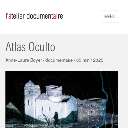
Aller au contenu principal
Afficher
MENU
le
menu
Atlas Oculto
Anne-Laure Boyer / documentaire / 65 min / 2025