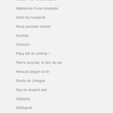
Naissance d'une mosquée
Noirs les hussards
Nous sommes vivants
Novices
Ouzoum
Papy fait du cinéma !
Pierre Guyotat, le don de soi
Renault-Seguin la fin
Route de Limoges
Seul le serpent sait
Silabario
Stalingrad