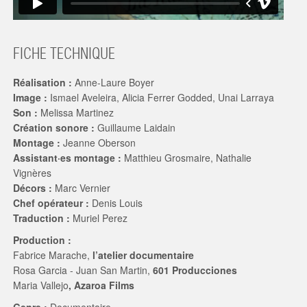
FICHE TECHNIQUE
Réalisation :
Anne-Laure Boyer
Image :
Ismael Aveleira, Alicia Ferrer Godded, Unai Larraya
Son :
Melissa Martinez
Création sonore :
Guillaume Laidain
Montage :
Jeanne Oberson
Assistant·es montage :
Matthieu Grosmaire, Nathalie
Vignères
Décors :
Marc Vernier
Chef opérateur :
Denis Louis
Traduction :
Muriel Perez
Production :
Fabrice Marache,
l’atelier documentaire
Rosa Garcia - Juan San Martin,
601 Producciones
Maria Vallejo
, Azaroa Films