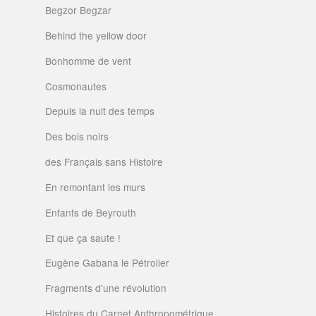
Begzor Begzar
Behind the yellow door
Bonhomme de vent
Cosmonautes
Depuis la nuit des temps
Des bois noirs
des Français sans Histoire
En remontant les murs
Enfants de Beyrouth
Et que ça saute !
Eugène Gabana le Pétrolier
Fragments d'une révolution
Histoires du Carnet Anthropométrique