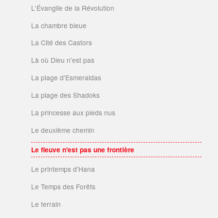
L'Évangile de la Révolution
La chambre bleue
La Cité des Castors
Là où Dieu n'est pas
La plage d'Esmeraldas
La plage des Shadoks
La princesse aux pieds nus
Le deuxième chemin
Le fleuve n'est pas une frontière
Le printemps d'Hana
Le Temps des Forêts
Le terrain