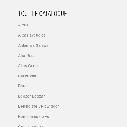
TOUT LE CATALOGUE
À bas !
À pas aveugles
Ahlan wa Sahlan
Ana Rosa
Atlas Oculto
Bakoroman
Barail
Begzor Begzar
Behind the yellow door
Bonhomme de vent
Cosmonautes