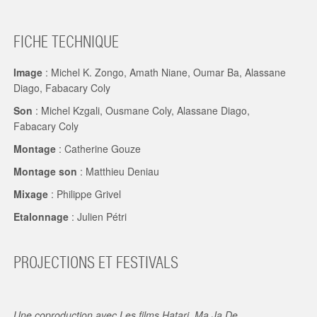
FICHE TECHNIQUE
Image
: Michel K. Zongo, Amath Niane, Oumar Ba, Alassane
Diago, Fabacary Coly
Son
: Michel Kzgali, Ousmane Coly, Alassane Diago,
Fabacary Coly
Montage
: Catherine Gouze
Montage son
: Matthieu Deniau
Mixage
: Philippe Grivel
Etalonnage
: Julien Pétri
PROJECTIONS ET FESTIVALS
Une coproduction avec Les films Hatari, Ma.Ja.De