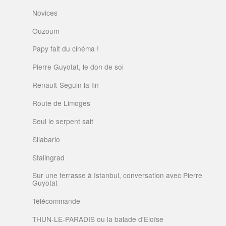
Novices
Ouzoum
Papy fait du cinéma !
Pierre Guyotat, le don de soi
Renault-Seguin la fin
Route de Limoges
Seul le serpent sait
Silabario
Stalingrad
Sur une terrasse à Istanbul, conversation avec Pierre
Guyotat
Télécommande
THUN-LE-PARADIS ou la balade d'Eloïse