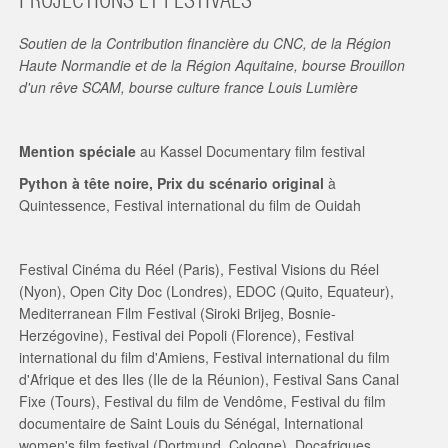
PROJECTIONS ET FESTIVALS
Soutien de la Contribution financière du CNC, de la Région
Haute Normandie et de la Région Aquitaine, bourse Brouillon
d'un rêve SCAM, bourse culture france Louis Lumière
Mention spéciale
au Kassel Documentary film festival
Python à tête noire, Prix du scénario original
à
Quintessence, Festival international du film de Ouidah
Festival Cinéma du Réel (Paris), Festival Visions du Réel
(Nyon), Open City Doc (Londres), EDOC (Quito, Equateur),
Mediterranean Film Festival (Siroki Brijeg, Bosnie-
Herzégovine), Festival dei Popoli (Florence), Festival
international du film d'Amiens, Festival international du film
d'Afrique et des Iles (Ile de la Réunion), Festival Sans Canal
Fixe (Tours), Festival du film de Vendôme, Festival du film
documentaire de Saint Louis du Sénégal, International
women's film festival (Dortmund, Cologne), Docafriques