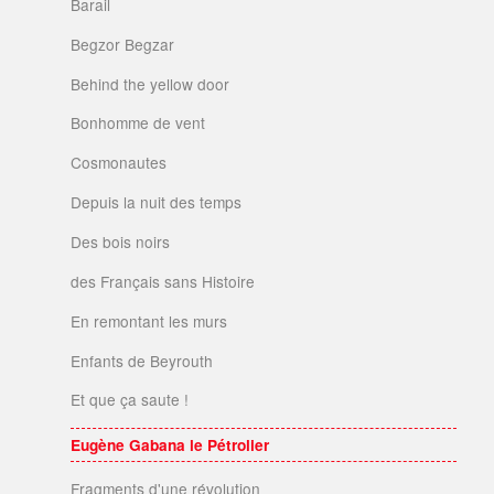
Barail
Begzor Begzar
Behind the yellow door
Bonhomme de vent
Cosmonautes
Depuis la nuit des temps
Des bois noirs
des Français sans Histoire
En remontant les murs
Enfants de Beyrouth
Et que ça saute !
Eugène Gabana le Pétrolier
Fragments d'une révolution