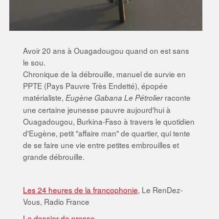
Avoir 20 ans à Ouagadougou quand on est sans
le sou.
Chronique de la débrouille, manuel de survie en
PPTE (Pays Pauvre Très Endetté), épopée
matérialiste,
raconte
Eugène Gabana Le Pétrolier
une certaine jeunesse pauvre aujourd'hui à
Ouagadougou, Burkina-Faso à travers le quotidien
d'Eugène, petit "affaire man" de quartier, qui tente
de se faire une vie entre petites embrouilles et
grande débrouille.
Les 24 heures de la francophonie
, Le RenDez-
Vous, Radio France
Le dossier de presse