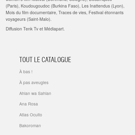
(Paris), Koudougoudoc (Burkina Faso), Les Inattendus (Lyon),
Mois du film documentaire, Traces de vies, Festival étonnants
voyageurs (Saint-Malo).
Diffusion Tenk Tv et Médiapart.
TOUT LE CATALOGUE
À bas !
À pas aveugles
Ahlan wa Sahlan
Ana Rosa
Atlas Oculto
Bakoroman